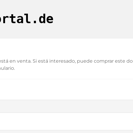
ortal.de
stá en venta. Si está interesado, puede comprar este d
ulario.