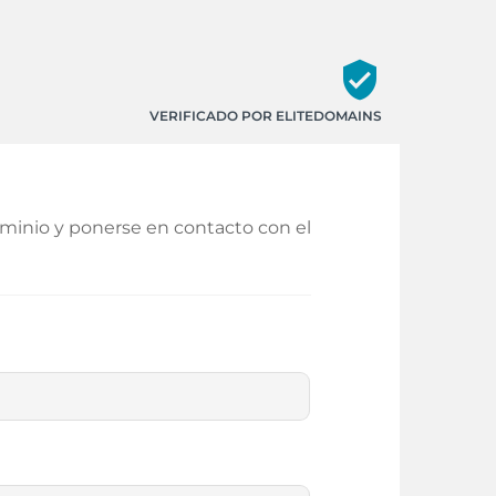
verified_user
VERIFICADO POR ELITEDOMAINS
ominio y ponerse en contacto con el