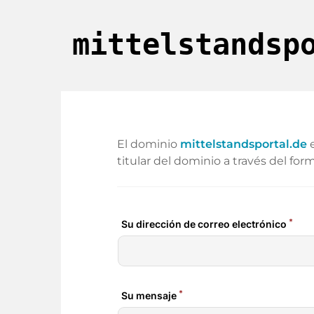
mittelstandsp
El dominio
mittelstandsportal.de
e
titular del dominio a través del form